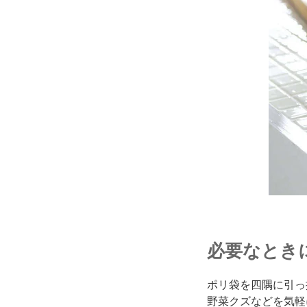
必要なとき
ポリ袋を四隅に引っ
野菜クズなどを気軽