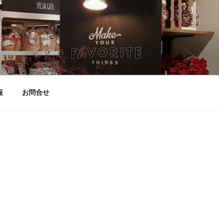
」
報
お問合せ