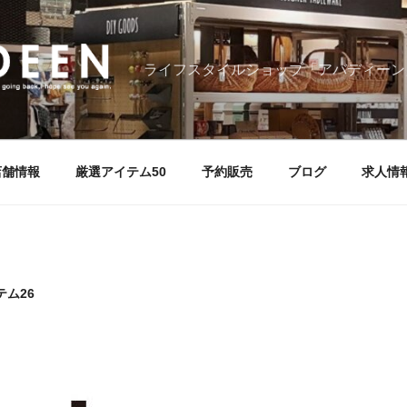
ライフスタイルショップ「アバディーン
店舗情報
厳選アイテム50
予約販売
ブログ
求人情
ム26