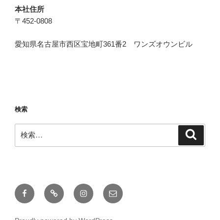
本社住所
〒452-0808
愛知県名古屋市西区宝地町361番2 ワンズオウンビル
検索
検
検
索
索:
Facebook
Twitter
Instagram
メ
ー
ル