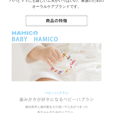
パパとママにも嬉しい工夫がいっぱいの、家族のための
オーラルケアブランドです。