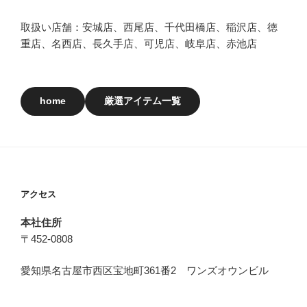
取扱い店舗：安城店、西尾店、千代田橋店、稲沢店、徳
重店、名西店、長久手店、可児店、岐阜店、赤池店
home
厳選アイテム一覧
アクセス
本社住所
〒452-0808
愛知県名古屋市西区宝地町361番2 ワンズオウンビル