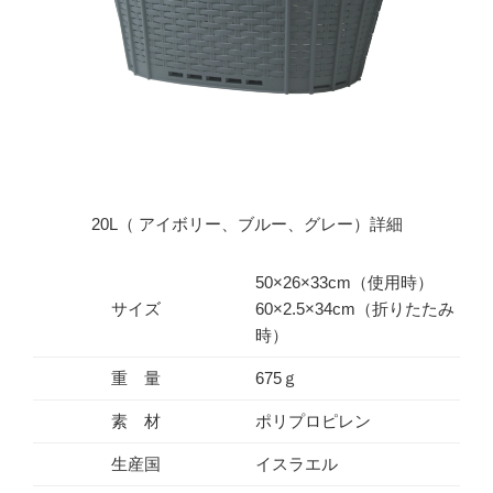
20L（ アイボリー、ブルー、グレー）詳細
50×26×33cm（使用時）
サイズ
60×2.5×34cm（折りたたみ
時）
重 量
675ｇ
素 材
ポリプロピレン
生産国
イスラエル