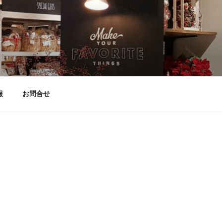
」
報
お問合せ