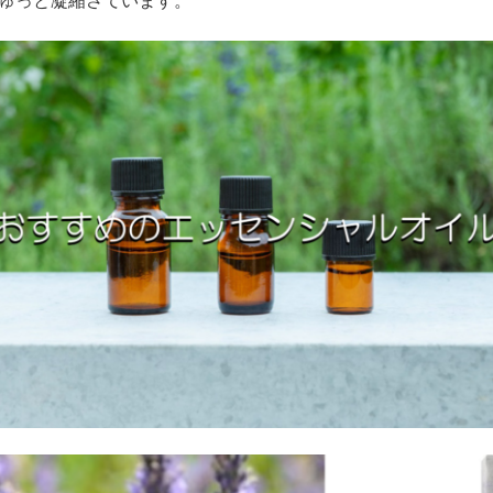
ゅっと凝縮さています。