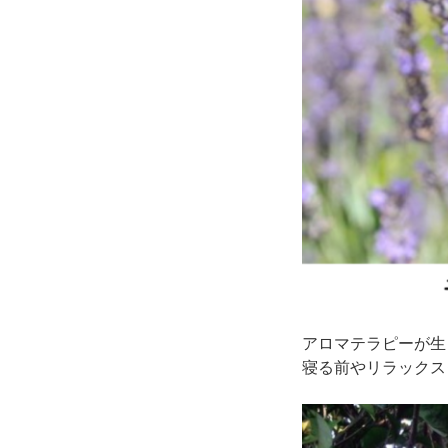
アロマテラピーが生
寝る前やリラックス